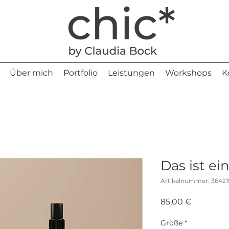
Über mich
Portfolio
Leistungen
Workshops
K
Das ist ei
Artikelnummer: 36421
Preis
85,00 €
Größe
*