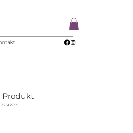
ontakt
n Produkt
5376135199