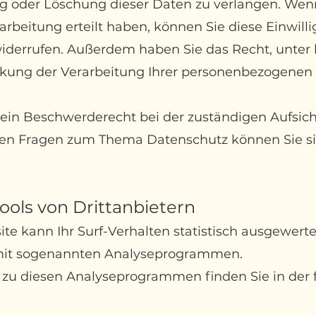
ng oder Löschung dieser Daten zu verlangen. Wen
arbeitung erteilt haben, können Sie diese Einwill
t widerrufen. Außerdem haben Sie das Recht, unte
kung der Verarbeitung Ihrer personenbezogenen
 ein Beschwerderecht bei der zuständigen Aufsic
eren Fragen zum Thema Datenschutz können Sie si
To
ols von Drittanbietern
e kann Ihr Surf-Verhalten statistisch ausgewert
mit sogenannten Analyseprogrammen.
n zu diesen Analyseprogrammen finden Sie in der