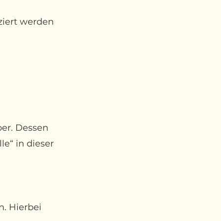
ziert werden
ber. Dessen
e“ in dieser
. Hierbei