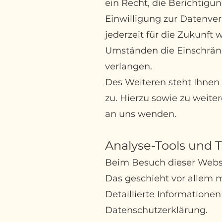
ein Recht, die Berichtigu
Einwilligung zur Datenver
jederzeit für die Zukunf
Umständen die Einschrän
verlangen.
Des Weiteren steht Ihnen
zu. Hierzu sowie zu weit
an uns wenden.
Analyse-Tools und 
Beim Besuch dieser Websit
Das geschieht vor
allem 
Detaillierte Informatione
Datenschutzerklärung.