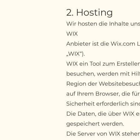
2. Hosting
Wir hosten die Inhalte un
WIX
Anbieter ist die Wix.com Lt
„WIX“).
WIX ein Tool zum Erstell
besuchen, werden mit Hilf
Region der Websitebesuch
auf Ihrem Browser, die fü
Sicherheit erforderlich si
Die Daten, die über WIX e
gespeichert werden.
Die Server von WIX stehen