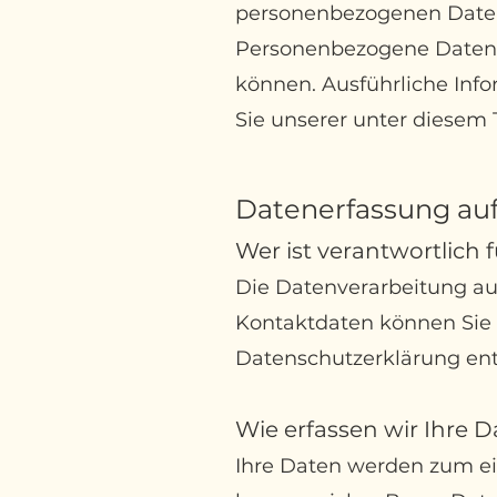
personenbezogenen Dat
Personenbezogene Daten si
können. Ausführliche In
Sie unserer unter diesem
Datenerfassung a
u
Wer ist verantwortlic
h 
Die Datenverarbeitung auf
Kontaktdaten können Sie d
Datenschutzerklärung e
Wie erfassen wir Ihre 
Ihre Daten werden zum ein