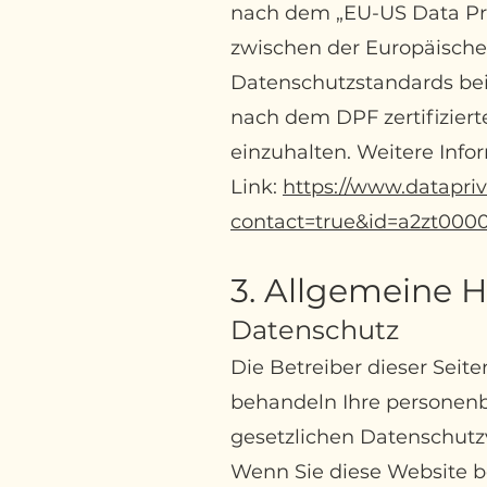
nach dem „EU-US Data Pr
zwischen der Europäische
Datenschutzstandards bei
nach dem DPF zertifiziert
einzuhalten. Weitere Info
Link:
https://www.datapriv
contact=true&id=a2zt00
3. Allgemeine H
Datenschutz
Die Betreiber dieser Seit
behandeln Ihre personenb
gesetzlichen Datenschutz
Wenn Sie diese Website 