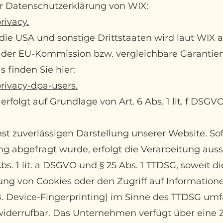
r Datenschutzerklärung von WIX:
rivacy.
ie USA und sonstige Drittstaaten wird laut WIX a
 der EU-Kommission bzw. vergleichbare Garantien
 finden Sie hier:
privacy-dpa-users.
folgt auf Grundlage von Art. 6 Abs. 1 lit. f DSGV
hst zuverlässigen Darstellung unserer Website. So
g abgefragt wurde, erfolgt die Verarbeitung auss
bs. 1 lit. a DSGVO und § 25 Abs. 1 TTDSG, soweit di
ung von Cookies oder den Zugriff auf Information
B. Device-Fingerprinting) im Sinne des TTDSG umf
 widerrufbar. Das Unternehmen verfügt über eine Z