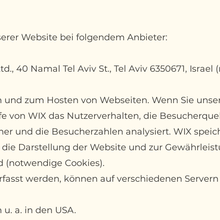
serer Website bei folgendem Anbieter:
d., 40 Namal Tel Aviv St., Tel Aviv 6350671, Israel
en und zum Hosten von Webseiten. Wenn Sie unse
e von WIX das Nutzerverhalten, die Besucherquel
er und die Besucherzahlen analysiert. WIX speic
r die Darstellung der Website und zur Gewährleis
nd (notwendige Cookies).
rfasst werden, können auf verschiedenen Servern
 u. a. in den USA.