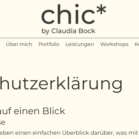
Über mich
Portfolio
Leistungen
Workshops
K
hutzerklärung
auf einen Blick
se
eben einen einfachen Überblick darüber, was mit