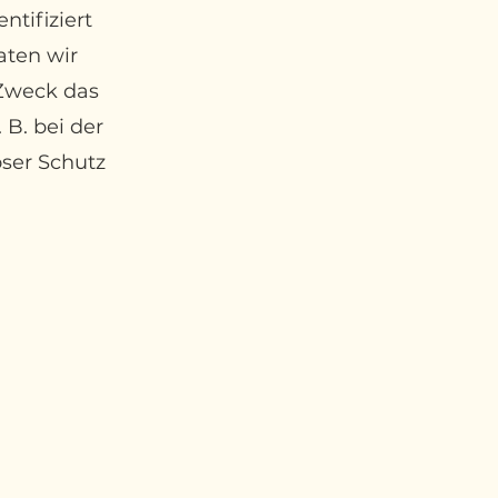
tifiziert
aten wir
 Zweck das
 B. bei der
ser Schutz