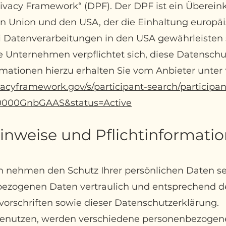
ivacy Framework“ (DPF). Der DPF ist ein Übere
n Union und den USA, der die Einhaltung europäi
 Datenverarbeitungen in den USA gewährleisten s
e Unternehmen verpflichtet sich, diese Datensch
rmationen hierzu erhalten Sie vom Anbieter unte
acyframework.gov/s/participant-search/participan
00000GnbGAAS&status=Active
inweise und Pflichtinformati
en nehmen den Schutz Ihrer persönlichen Daten se
ezogenen Daten vertraulich und ents
prechend d
vorschriften sowie
dieser Datenschutzerklärung.
benutzen, werden verschiedene personenbezogen