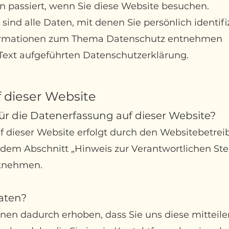
en
passiert, wenn Sie diese Website besuchen.
nd alle Daten, mit denen Sie persönlich identifi
formationen zum Thema Datenschutz entnehmen
 Text aufgeführten Datenschutzerklärung.
f dieser Website
für die Datenerfassung auf dieser Website?
 dieser Website erfolgt durch den Websitebetrei
em Abschnitt „Hinweis zur Verantwortlichen Stell
ntnehmen.
Daten?
en dadurch erhoben, dass Sie uns diese mitteilen