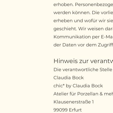
erhoben. Personenbezogene
werden können. Die vorl
erheben und wofür wir sie
geschieht. Wir weisen dara
Kommunikation per E-Mail
der Daten vor dem Zugriff 
Hinweis zur verantw
Die verantwortliche Stelle
Claudia Bock
chic* by Claudia Bock
Atelier für Porzellan & me
Klausenerstraße 1
99099 Erfurt