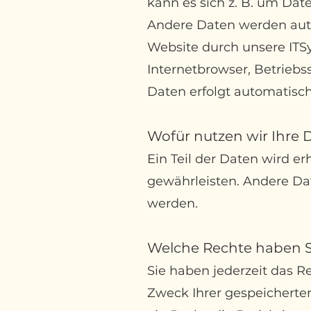
kann es sich z. B. um Dat
Andere Daten werden auto
Website durch unsere ITSy
Internetbrowser, Betriebs
Daten erfolgt automatisch
Wofür nutzen wir Ihre 
Ein Teil der Daten wird er
gewährleisten. Andere Da
werden.
Welche Rechte haben Si
Sie haben jederzeit das R
Zweck Ihrer
gespeicherte