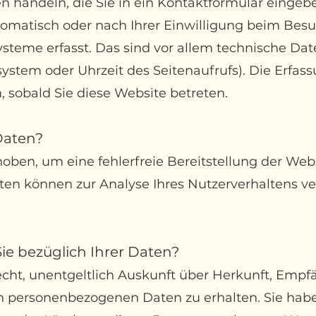
en handeln, die Sie in ein Kontaktformular eingeb
matisch oder nach Ihrer Einwilligung beim Besu
steme erfasst. Das sind vor allem technische Date
system oder Uhrzeit des Seitenaufrufs). Die Erfass
, sobald Sie diese Website betreten.
Daten?
hoben, um eine fehlerfreie Bereitstellung der Web
ten können zur Analyse Ihres Nutzerverhaltens v
e bezüglich Ihrer Daten?
echt, unentgeltlich Auskunft über Herkunft, Emp
n personenbezogenen Daten zu erhalten. Sie ha