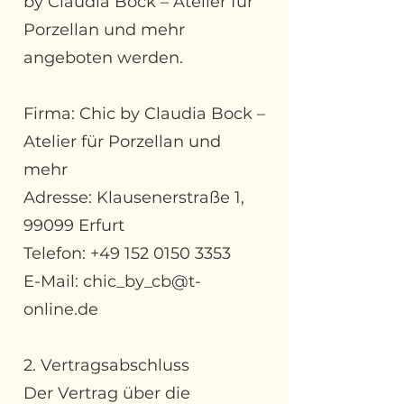
by Claudia Bock – Atelier für
Porzellan und mehr
angeboten werden.
Firma: Chic by Claudia Bock –
Atelier für Porzellan und
mehr
Adresse: Klausenerstraße 1,
99099 Erfurt
Telefon: +49 152 0150 3353
E-Mail: chic_by_cb@t-
online.de
2. Vertragsabschluss
Der Vertrag über die